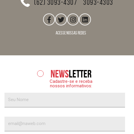
(62) 3093-4307
3093-4303
acesse nossas redes
News
letter
Cadastre-se e receba
nossos informativos: