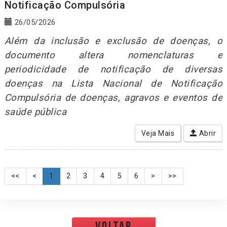
Notificação Compulsória
26/05/2026
Além da inclusão e exclusão de doenças, o
documento altera nomenclaturas e
periodicidade de notificação de diversas
doenças na Lista Nacional de Notificação
Compulsória de doenças, agravos e eventos de
saúde pública
Veja Mais
Abrir
<<
<
1
2
3
4
5
6
>
>>
voltar