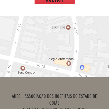
AHEG - Associação dos Hospitais do Estado de
Goiás