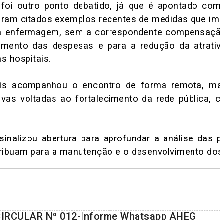
io foi outro ponto debatido, já que é apontado co
 Foram citados exemplos recentes de medidas que i
da enfermagem, sem a correspondente compensação
aumento das despesas e para a redução da atrativ
s hospitais.
is acompanhou o encontro de forma remota, ma
ivas voltadas ao fortalecimento da rede pública, 
 sinalizou abertura para aprofundar a análise das
tribuam para a manutenção e o desenvolvimento dos
CIRCULAR Nº 012-Informe Whatsapp AHEG