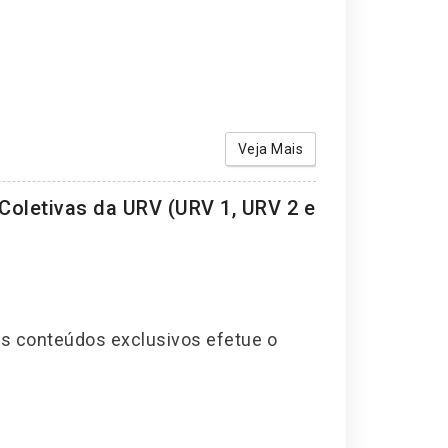
Veja Mais
oletivas da URV (URV 1, URV 2 e
os conteúdos exclusivos efetue o