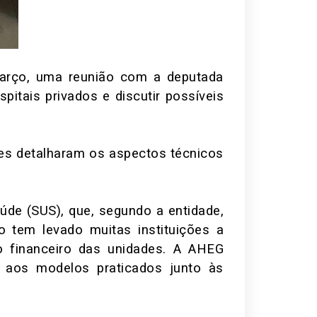
arço, uma reunião com a deputada
pitais privados e discutir possíveis
Eles detalharam os aspectos técnicos
de (SUS), que, segundo a entidade,
tem levado muitas instituições a
io financeiro das unidades. A AHEG
 aos modelos praticados junto às