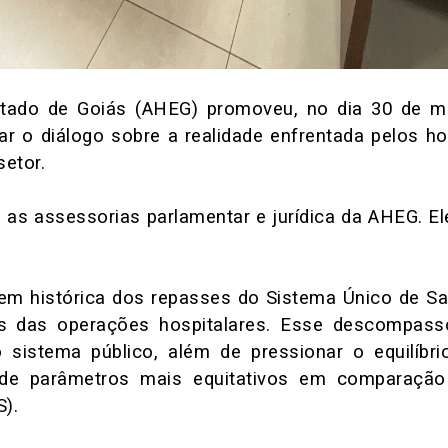
stado de Goiás (AHEG) promoveu, no dia 30 de m
ar o diálogo sobre a realidade enfrentada pelos hos
etor.
 e as assessorias parlamentar e jurídica da AHEG. 
em histórica dos repasses do Sistema Único de Saú
 das operações hospitalares. Esse descompasso 
lo sistema público, além de pressionar o equilíbr
e parâmetros mais equitativos em comparação
).