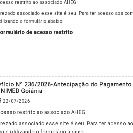
cesso restrito ao associado AHEG
rezado associado esse site é seu. Para ter acesso aos con
tilizando o formulário abaixo:
ormulário de acesso restrito
fício Nº 236/2026-Antecipação do Pagamento 
NIMED Goiânia
22/07/2026
cesso restrito ao associado AHEG
rezado associado esse site é seu. Para ter acesso a
ogin utilizando o formulário abaixo: