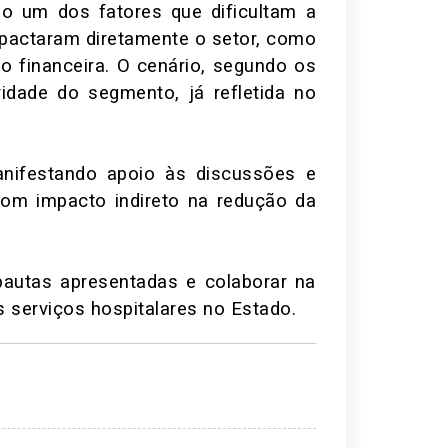
mo um dos fatores que dificultam a
mpactaram diretamente o setor, como
 financeira. O cenário, segundo os
idade do segmento, já refletida no
nifestando apoio às discussões e
com impacto indireto na redução da
 pautas apresentadas e colaborar na
 serviços hospitalares no Estado.