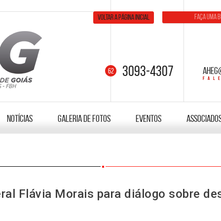
Voltar a página inicial
3093-4307
aheg
Notícias
Galeria de fotos
Eventos
Associado
l Flávia Morais para diálogo sobre des