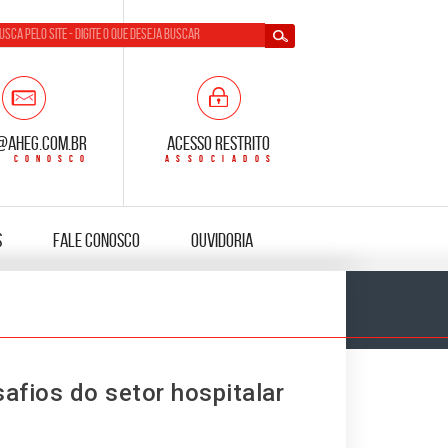
@aheg.com.br
Acesso Restrito
s
Fale Conosco
Ouvidoria
afios do setor hospitalar