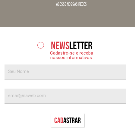
acesse nossas redes
News
letter
Cadastre-se e receba
nossos informativos:
Cad
astrar