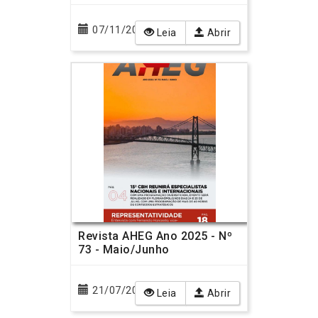
07/11/2025
Leia
Abrir
Revista AHEG Ano 2025 - Nº
73 - Maio/Junho
21/07/2025
Leia
Abrir