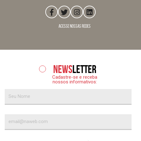
acesse nossas redes
News
letter
Cadastre-se e receba
nossos informativos: