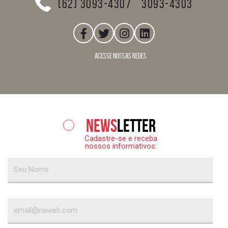
(62) 3093-4307
3093-4303
acesse nossas redes
News
letter
Cadastre-se e receba
nossos informativos: